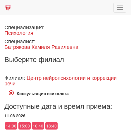
Toggl
naviga
Специализация:
Психология
Специалист:
Батрякова Камиля Равилевна
Выберите филиал
Филиал:
Центр нейропсихологии и коррекции
речи
Консультация психолога
Доступные дата и время приема:
11.08.2026
14:00
15:00
16:40
18:40