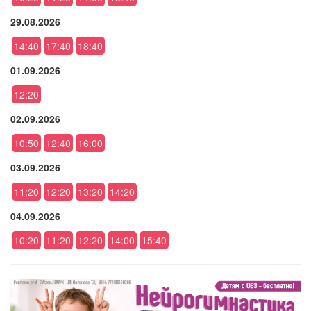
29.08.2026
14:40
17:40
18:40
01.09.2026
12:20
02.09.2026
10:50
12:40
16:00
03.09.2026
11:20
12:20
13:20
14:20
04.09.2026
10:20
11:20
12:20
14:00
15:40