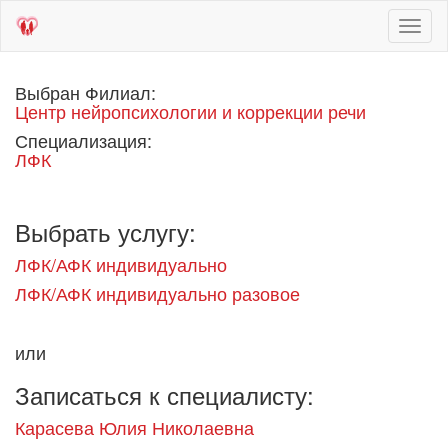
Toggl
naviga
Выбран Филиал:
Центр нейропсихологии и коррекции речи
Специализация:
ЛФК
Выбрать услугу:
ЛФК/АФК индивидуально
ЛФК/АФК индивидуально разовое
или
Записаться к специалисту:
Карасева Юлия Николаевна