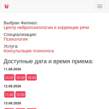
Toggl
naviga
Выбран Филиал:
Центр нейропсихологии и коррекции речи
Специализация:
Психология
Услуга:
Консультация психолога
Доступные дата и время приема:
11.08.2026
14:00
16:40
18:40
12.08.2026
11:40
12:50
13.08.2026